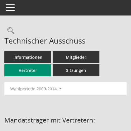
Toggle navigation
Rechercheauswahl
Technischer Ausschuss
Informationen
Mitglieder
Vertreter
Sitzungen
Wahlperiode 2009-2014
Mandatsträger mit Vertretern: