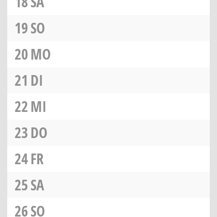
18
SA
19
SO
20
MO
21
DI
22
MI
23
DO
24
FR
25
SA
26
SO